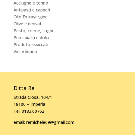
Acciughe e tonno
Antipasti e capperi
Olio Extravergine
Olive e derivati
Pesto, creme, sughi
Primi piatti e dolci
Prodotti essiccati
Vini e liquori
Ditta Re
Strada Ciosa, 104/1
18100 – Imperia
Tel. 0183.60762
email:
remichele69@gmail.com