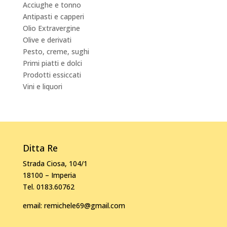
Acciughe e tonno
Antipasti e capperi
Olio Extravergine
Olive e derivati
Pesto, creme, sughi
Primi piatti e dolci
Prodotti essiccati
Vini e liquori
Ditta Re
Strada Ciosa, 104/1
18100 – Imperia
Tel. 0183.60762
email:
remichele69@gmail.com