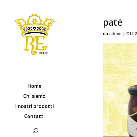
paté
da
admin
|
Ott 2
Home
Chi siamo
I nostri prodotti
Contatti