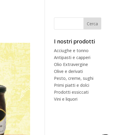
I nostri prodotti
Acciughe e tonno
Antipasti e capperi
Olio Extravergine
Olive e derivati
Pesto, creme, sughi
Primi piatti e dolci
Prodotti essiccati
Vini e liquori