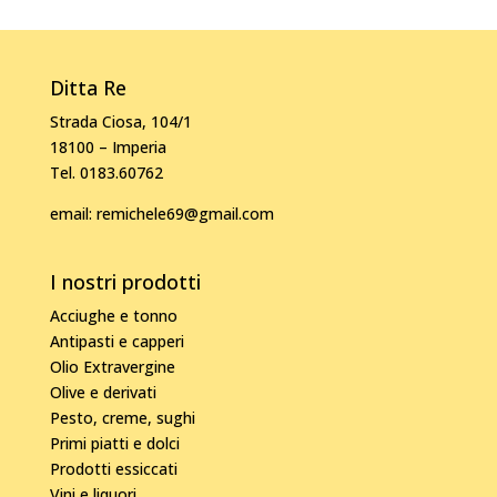
Ditta Re
Strada Ciosa, 104/1
18100 – Imperia
Tel. 0183.60762
email:
remichele69@gmail.com
I nostri prodotti
Acciughe e tonno
Antipasti e capperi
Olio Extravergine
Olive e derivati
Pesto, creme, sughi
Primi piatti e dolci
Prodotti essiccati
Vini e liquori